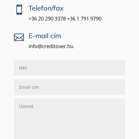
Telefon/fax

+36 20 290 3378
+36 1 791 9790
E-mail cím

info@creditover.hu