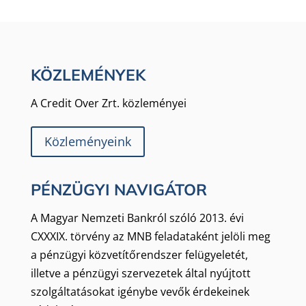
KÖZLEMÉNYEK
A Credit Over Zrt. közleményei
Közleményeink
PÉNZÜGYI NAVIGÁTOR
A Magyar Nemzeti Bankról szóló 2013. évi
CXXXIX. törvény az MNB feladataként jelöli meg
a pénzügyi közvetítőrendszer felügyeletét,
illetve a pénzügyi szervezetek által nyújtott
szolgáltatásokat igénybe vevők érdekeinek