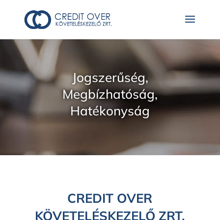
Jogszerűség,
Megbízhatóság,
Hatékonyság
CREDIT OVER
KÖVETELÉSKEZELŐ ZRT.