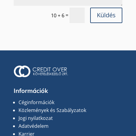
Küldés
=
10 + 6
Információk
Céginformációk
Közlemények és Szabályzatok
Jogi nyilatkozat
Adatvédelem
Karrier