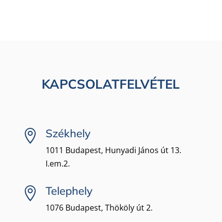
KAPCSOLATFELVÉTEL
Székhely

1011 Budapest, Hunyadi János út 13.
I.em.2.
Telephely

1076 Budapest, Thököly út 2.