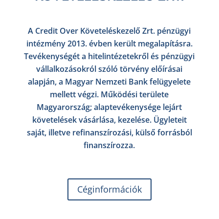
A Credit Over Követeléskezelő Zrt. pénzügyi
intézmény 2013. évben került megalapításra.
Tevékenységét a hitelintézetekről és pénzügyi
vállalkozásokról szóló törvény előírásai
alapján, a Magyar Nemzeti Bank felügyelete
mellett végzi. Működési területe
Magyarország; alaptevékenysége lejárt
követelések vásárlása, kezelése. Ügyleteit
saját, illetve refinanszírozási, külső forrásból
finanszírozza.
Céginformációk